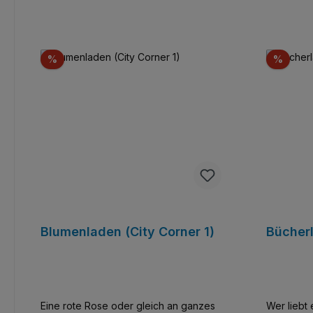
Rabatt
Rabat
%
%
Blumenladen (City Corner 1)
Bücherl
Eine rote Rose oder gleich an ganzes
Wer liebt 