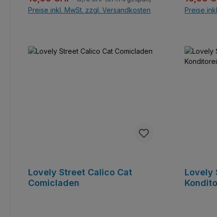
Preise inkl. MwSt. zzgl. Versandkosten
Preise ink
In den Warenkorb
Lovely Street Calico Cat
Lovely
Comicladen
Kondito