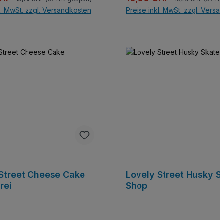
l. MwSt. zzgl. Versandkosten
Preise inkl. MwSt. zzgl. Ver
In den Warenkorb
In den Warenkor
 Street Cheese Cake
Lovely Street Husky 
rei
Shop