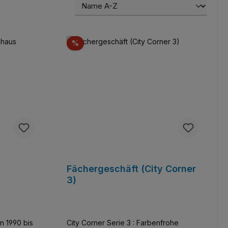
Rabatt
%
Fächergeschäft (City Corner
3)
n 1990 bis
City Corner Serie 3 : Farbenfrohe