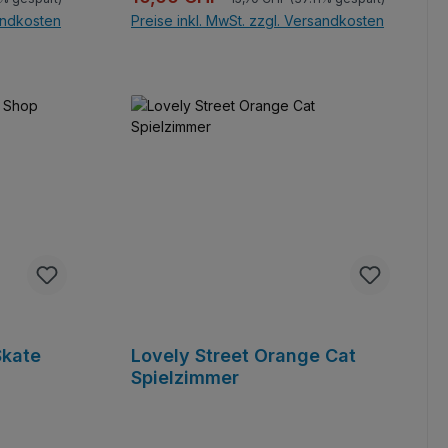
sandkosten
Preise inkl. MwSt. zzgl. Versandkosten
b
In den Warenkorb
Skate
Lovely Street Orange Cat
Spielzimmer