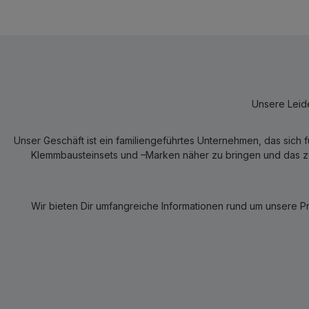
Unsere Leide
Unser Geschäft ist ein familiengeführtes Unternehmen, das sich 
Klemmbausteinsets und –Marken näher zu bringen und das zum
Wir bieten Dir umfangreiche Informationen rund um unsere P