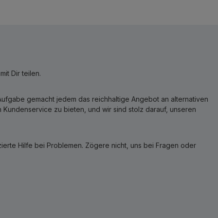
t Dir teilen.
r Aufgabe gemacht jedem das reichhaltige Angebot an alternativen
Kundenservice zu bieten, und wir sind stolz darauf, unseren
erte Hilfe bei Problemen. Zögere nicht, uns bei Fragen oder