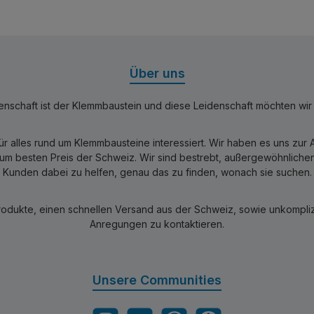
Über uns
nschaft ist der Klemmbaustein und diese Leidenschaft möchten wir mi
für alles rund um Klemmbausteine interessiert. Wir haben es uns zu
 besten Preis der Schweiz. Wir sind bestrebt, außergewöhnlichen 
Kunden dabei zu helfen, genau das zu finden, wonach sie suchen.
rodukte, einen schnellen Versand aus der Schweiz, sowie unkomplizi
Anregungen zu kontaktieren.
Unsere Communities