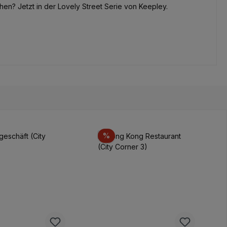
hen? Jetzt in der Lovely Street Serie von Keepley.
t
Rabatt
%