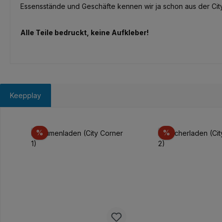
Essensstände und Geschäfte kennen wir ja schon aus der City 
Alle Teile bedruckt, keine Aufkleber!
Keepplay
Produktgalerie überspringen
Rabatt
Rabatt
%
%