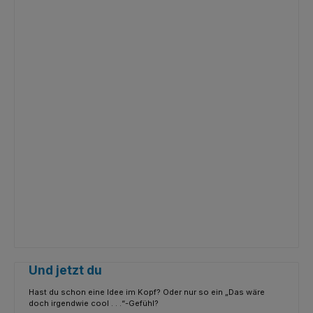
Und jetzt du
Hast du schon eine Idee im Kopf? Oder nur so ein „Das wäre
doch irgendwie cool . . .“-Gefühl?