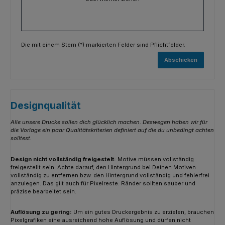
Die mit einem Stern (*) markierten Felder sind Pflichtfelder.
Abschicken
Designqualität
Alle unsere Drucke sollen dich glücklich machen. Deswegen haben wir für
die Vorlage ein paar Qualitätskriterien definiert auf die du unbedingt achten
solltest.
Design nicht vollständig freigestelt:
Motive müssen vollständig
freigestellt sein. Achte darauf, den Hintergrund bei Deinen Motiven
vollständig zu entfernen bzw. den Hintergrund vollständig und fehlerfrei
anzulegen. Das gilt auch für Pixelreste. Ränder sollten sauber und
präzise bearbeitet sein.
Auflösung zu gering:
Um ein gutes Druckergebnis zu erzielen, brauchen
Pixelgrafiken eine ausreichend hohe Auflösung und dürfen nicht