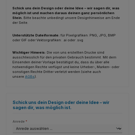
Schick uns dein Design oder deine Idee – wir sagen dir, was
möglich ist und machen daraus deinen ganz persönlichen
Stein.
Bitte beachte unbedingt unsere Designhinweise am Ende
der Seite.
Unterstützte Dateiformate:
für Pixelgrafiken: PNG, JPG, BMP
oder GIF oder Vektorgrafiken: .ai oder .svg
Wichtiger Hinweis:
Die von uns erstellten Drucke sind
ausschliesslich für den privaten Gebrauch bestimmt. Mit dem
Einsenden deiner Vorlage bestätigst du, dass du über alle
notwendigen Rechte verfügst und keine Urheber-, Marken- oder
sonstigen Rechte Dritter verletzt werden (siehe auch
unsere
AGBs
).
Schick uns dein Design oder deine Idee – wir
sagen dir, was möglich ist.
Anrede
*