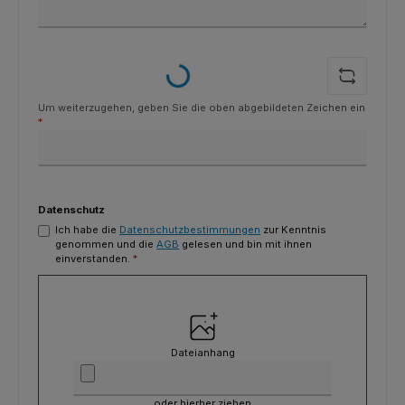
Loading...
Um weiterzugehen, geben Sie die oben abgebildeten Zeichen ein
*
Datenschutz
Ich habe die
Datenschutzbestimmungen
zur Kenntnis
genommen und die
AGB
gelesen und bin mit ihnen
einverstanden.
*
Dateianhang
oder hierher ziehen