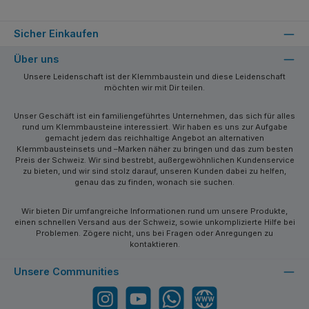
Sicher Einkaufen
Über uns
Unsere Leidenschaft ist der Klemmbaustein und diese Leidenschaft
möchten wir mit Dir teilen.
Unser Geschäft ist ein familiengeführtes Unternehmen, das sich für alles
rund um Klemmbausteine interessiert. Wir haben es uns zur Aufgabe
gemacht jedem das reichhaltige Angebot an alternativen
Klemmbausteinsets und –Marken näher zu bringen und das zum besten
Preis der Schweiz. Wir sind bestrebt, außergewöhnlichen Kundenservice
zu bieten, und wir sind stolz darauf, unseren Kunden dabei zu helfen,
genau das zu finden, wonach sie suchen.
Wir bieten Dir umfangreiche Informationen rund um unsere Produkte,
einen schnellen Versand aus der Schweiz, sowie unkomplizierte Hilfe bei
Problemen. Zögere nicht, uns bei Fragen oder Anregungen zu
kontaktieren.
Unsere Communities
Instagram
YouTube
WhatsApp
Website