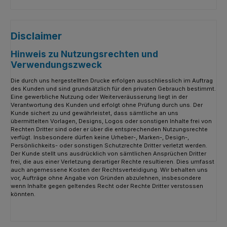
Disclaimer
Hinweis zu Nutzungsrechten und
Verwendungszweck
Die durch uns hergestellten Drucke erfolgen ausschliesslich im Auftrag
des Kunden und sind grundsätzlich für den privaten Gebrauch bestimmt.
Eine gewerbliche Nutzung oder Weiterveräusserung liegt in der
Verantwortung des Kunden und erfolgt ohne Prüfung durch uns. Der
Kunde sichert zu und gewährleistet, dass sämtliche an uns
übermittelten Vorlagen, Designs, Logos oder sonstigen Inhalte frei von
Rechten Dritter sind oder er über die entsprechenden Nutzungsrechte
verfügt. Insbesondere dürfen keine Urheber-, Marken-, Design-,
Persönlichkeits- oder sonstigen Schutzrechte Dritter verletzt werden.
Der Kunde stellt uns ausdrücklich von sämtlichen Ansprüchen Dritter
frei, die aus einer Verletzung derartiger Rechte resultieren. Dies umfasst
auch angemessene Kosten der Rechtsverteidigung. Wir behalten uns
vor, Aufträge ohne Angabe von Gründen abzulehnen, insbesondere
wenn Inhalte gegen geltendes Recht oder Rechte Dritter verstossen
könnten.