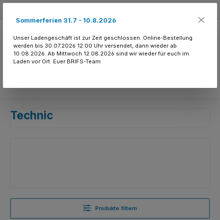
Zum Hauptinhalt springen
Kostenloser Versand ab 150.- CHF
Sommerferien 31.7 - 10.8.2026
Unser Ladengeschäft ist zur Zeit geschlossen. Online-Bestellung
werden bis 30.07.2026 12:00 Uhr versendet, dann wieder ab
10.08.2026. Ab Mittwoch 12.08.2026 sind wir wieder für euch im
Laden vor Ort. Euer BRIFS-Team
Du hast 0 Produkte
Technic
Produkte filtern