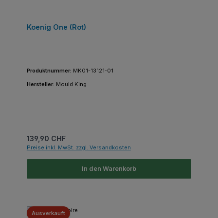
Koenig One (Rot)
Produktnummer:
MK01-13121-01
Hersteller:
Mould King
Regulärer Preis:
139,90 CHF
Preise inkl. MwSt. zzgl. Versandkosten
In den Warenkorb
Ausverkauft