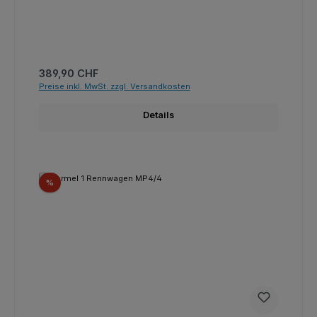
Regulärer Preis:
389,90 CHF
Preise inkl. MwSt. zzgl. Versandkosten
Details
Rabatt
%