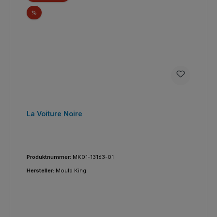
Rabatt
%
La Voiture Noire
Produktnummer:
MK01-13163-01
Hersteller:
Mould King