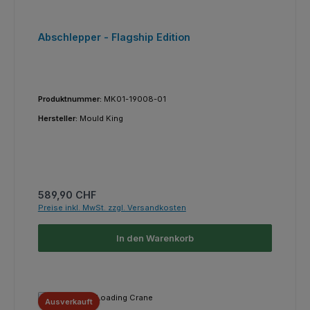
Abschlepper - Flagship Edition
Produktnummer:
MK01-19008-01
Hersteller:
Mould King
Regulärer Preis:
589,90 CHF
Preise inkl. MwSt. zzgl. Versandkosten
In den Warenkorb
Ausverkauft