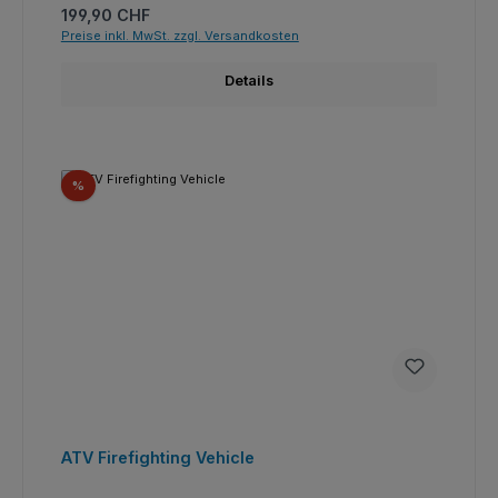
Regulärer Preis:
199,90 CHF
Preise inkl. MwSt. zzgl. Versandkosten
Details
Rabatt
%
ATV Firefighting Vehicle