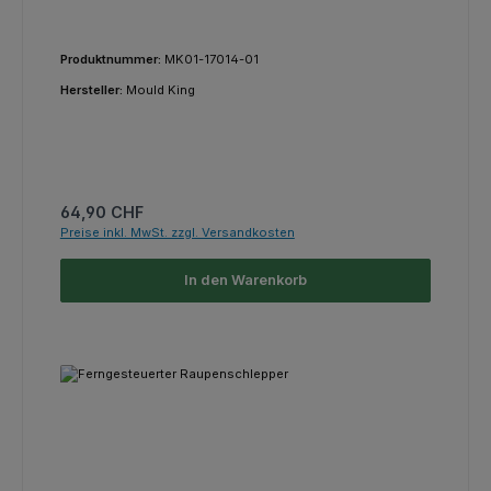
Produktnummer:
MK01-17014-01
Hersteller:
Mould King
Regulärer Preis:
64,90 CHF
Preise inkl. MwSt. zzgl. Versandkosten
In den Warenkorb