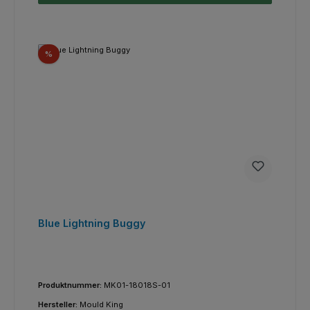
Rabatt
%
Blue Lightning Buggy
Produktnummer:
MK01-18018S-01
Hersteller:
Mould King