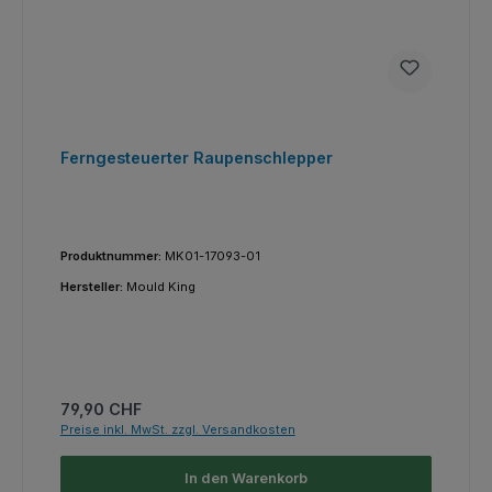
Ferngesteuerter Raupenschlepper
Produktnummer:
MK01-17093-01
Hersteller:
Mould King
Regulärer Preis:
79,90 CHF
Preise inkl. MwSt. zzgl. Versandkosten
In den Warenkorb