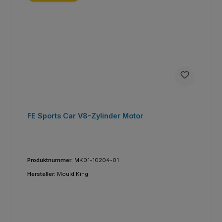
FE Sports Car V8-Zylinder Motor
Produktnummer:
MK01-10204-01
Hersteller:
Mould King