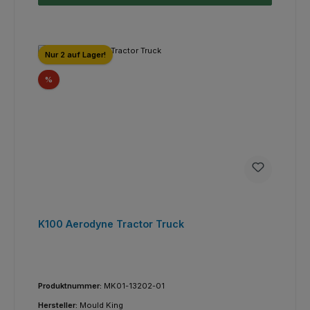
Nur 2 auf Lager!
Rabatt
%
K100 Aerodyne Tractor Truck
Produktnummer:
MK01-13202-01
Hersteller:
Mould King