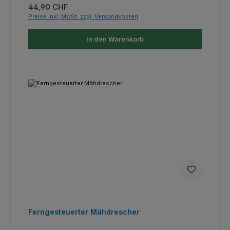
Regulärer Preis:
44,90 CHF
Preise inkl. MwSt. zzgl. Versandkosten
In den Warenkorb
Ferngesteuerter Mähdrescher