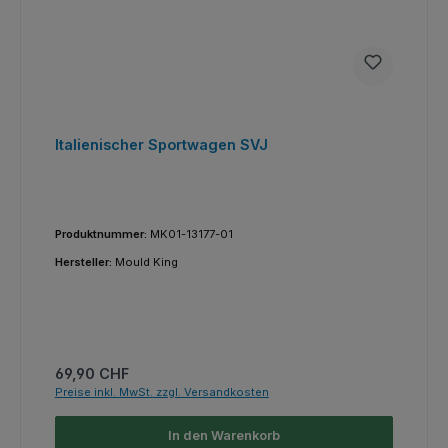
Italienischer Sportwagen SVJ
Produktnummer:
MK01-13177-01
Hersteller:
Mould King
Regulärer Preis:
69,90 CHF
Preise inkl. MwSt. zzgl. Versandkosten
In den Warenkorb