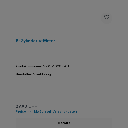
8-Zylinder V-Motor
Produktnummer:
MK01-10088-01
Hersteller:
Mould King
Regulärer Preis:
29,90 CHF
Preise inkl. MwSt. zzgl. Versandkosten
Details