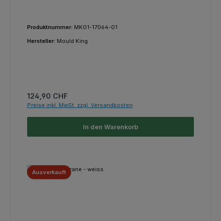
Produktnummer:
MK01-17064-01
Hersteller:
Mould King
Regulärer Preis:
124,90 CHF
Preise inkl. MwSt. zzgl. Versandkosten
In den Warenkorb
Ausverkauft