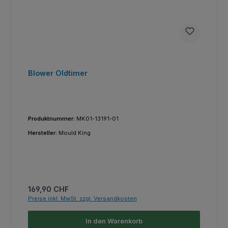
Blower Oldtimer
Produktnummer:
MK01-13191-01
Hersteller:
Mould King
Regulärer Preis:
169,90 CHF
Preise inkl. MwSt. zzgl. Versandkosten
In den Warenkorb