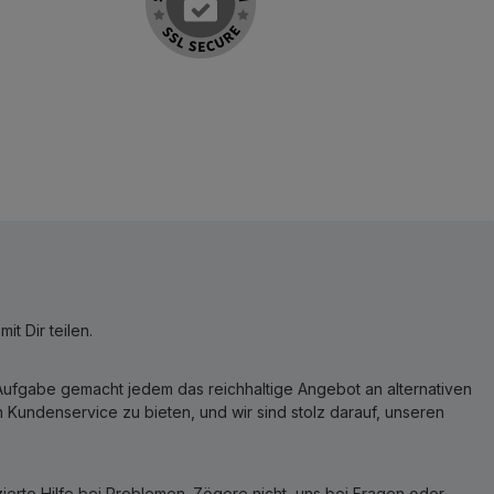
t Dir teilen.
r Aufgabe gemacht jedem das reichhaltige Angebot an alternativen
Kundenservice zu bieten, und wir sind stolz darauf, unseren
erte Hilfe bei Problemen. Zögere nicht, uns bei Fragen oder