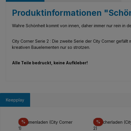
Produktinformationen "Schön
Wahre Schönheit kommt von innen, daher immer nur rein in de
City Corner Serie 2 : Die zweite Serie der City Corner gefäl
kreativen Bauelementen nur so strotzen.
Alle Teile bedruckt, keine Aufkleber!
Keepplay
Produktgalerie überspringen
Rabatt
Rabatt
%
%