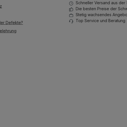
Schneller Versand aus der
z
Die besten Preise der Sch
Stetig wachsendes Angebo
Top Service und Beratung
der Defekte?
elehrung