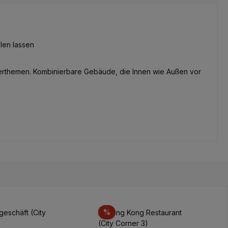
len lassen
äuserthemen. Kombinierbare Gebäude, die Innen wie Außen vor
t
Rabatt
%