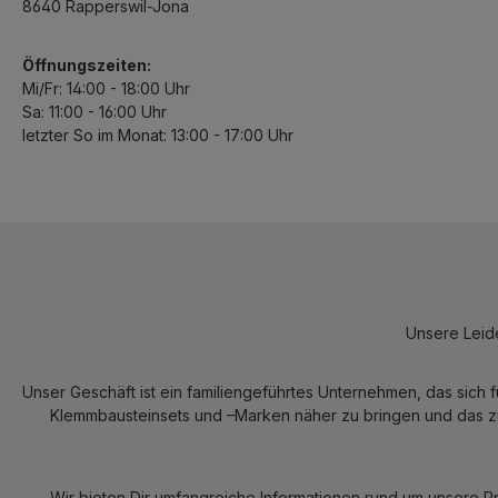
8640 Rapperswil-Jona
Öffnungszeiten:
Mi/Fr: 14:00 - 18:00 Uhr
Sa: 11:00 - 16:00 Uhr
letzter So im Monat: 13:00 - 17:00 Uhr
Unsere Leide
Unser Geschäft ist ein familiengeführtes Unternehmen, das sich 
Klemmbausteinsets und –Marken näher zu bringen und das zum
Wir bieten Dir umfangreiche Informationen rund um unsere P