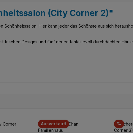
heitssalon (City Corner 2)"
n Schönheitssalon. Hier kann jeder das Schönste aus sich herausho
lt mit frischen Designs und fünf neuen fantasievoll durchdachten H
Rabat
Ausverkauft
%