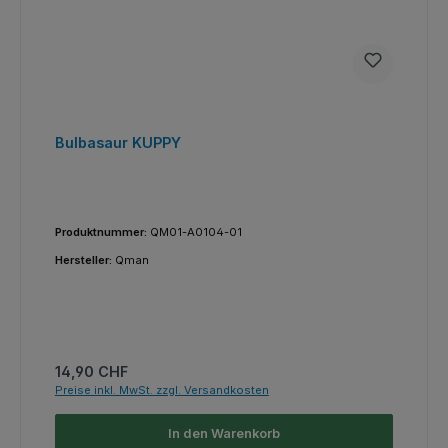
Bulbasaur KUPPY
Produktnummer:
QM01-A0104-01
Hersteller:
Qman
Regulärer Preis:
14,90 CHF
Preise inkl. MwSt. zzgl. Versandkosten
In den Warenkorb