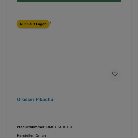
Nur 1 auf Lager!
Grosser Pikachu
Produktnummer:
QM01-S0101-01
Hersteller:
Qman