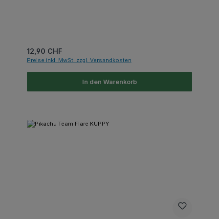
Regulärer Preis:
12,90 CHF
Preise inkl. MwSt. zzgl. Versandkosten
In den Warenkorb