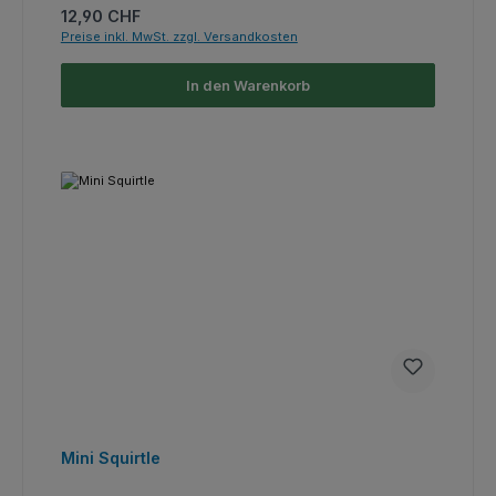
Regulärer Preis:
12,90 CHF
Preise inkl. MwSt. zzgl. Versandkosten
In den Warenkorb
Mini Squirtle