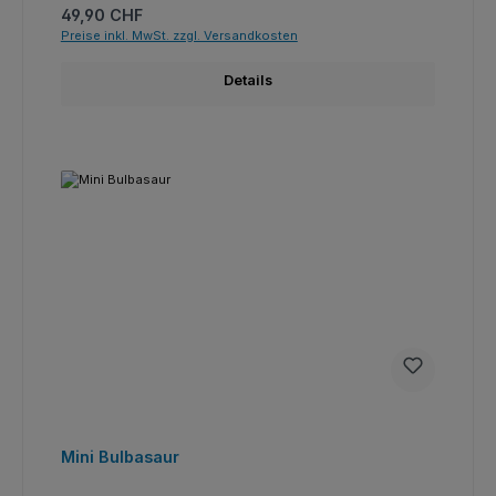
Regulärer Preis:
49,90 CHF
Preise inkl. MwSt. zzgl. Versandkosten
Details
Mini Bulbasaur