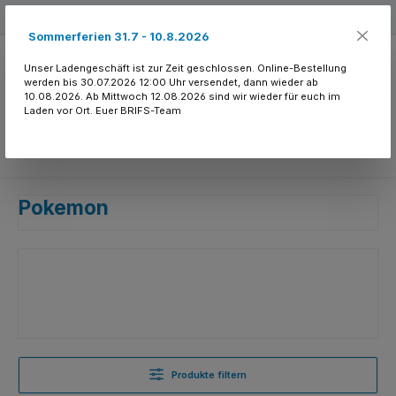
Zum Hauptinhalt springen
Kostenloser Versand ab 150.- CHF
Sommerferien 31.7 - 10.8.2026
Unser Ladengeschäft ist zur Zeit geschlossen. Online-Bestellung
werden bis 30.07.2026 12:00 Uhr versendet, dann wieder ab
10.08.2026. Ab Mittwoch 12.08.2026 sind wir wieder für euch im
Laden vor Ort. Euer BRIFS-Team
Du hast 0 Produkte
Pokemon
Produkte filtern