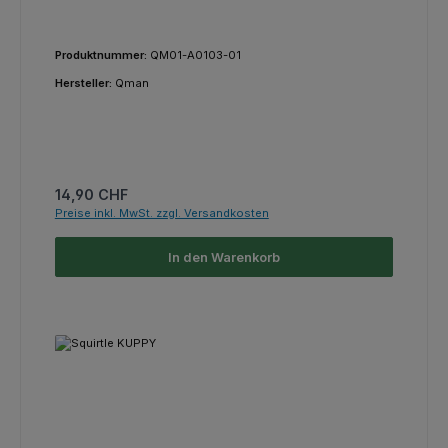
Produktnummer:
QM01-A0103-01
Hersteller:
Qman
Regulärer Preis:
14,90 CHF
Preise inkl. MwSt. zzgl. Versandkosten
In den Warenkorb