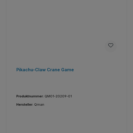
Pikachu-Claw Crane Game
Produktnummer:
QM01-20209-01
Hersteller:
Qman