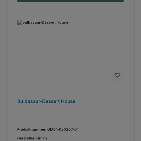
Bulbasaur-Dessert House
Produktnummer:
QM01-K20207-01
Hersteller:
Qman