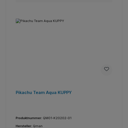
Pikachu Team Aqua KUPPY
Produktnummer:
QM01-K20202-01
Hersteller:
Qman