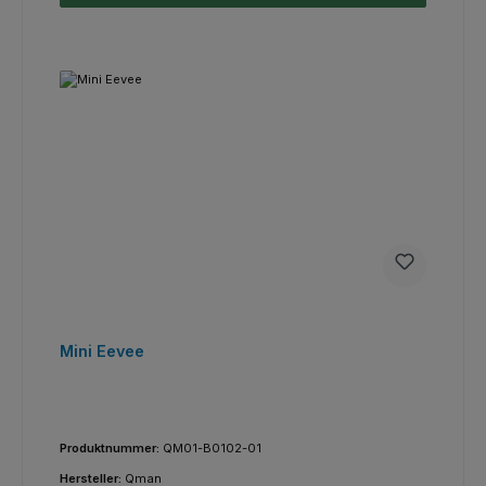
Mini Eevee
Produktnummer:
QM01-B0102-01
Hersteller:
Qman