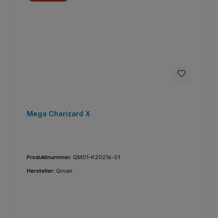
Mega Charizard X
Produktnummer:
QM01-K20216-01
Hersteller:
Qman