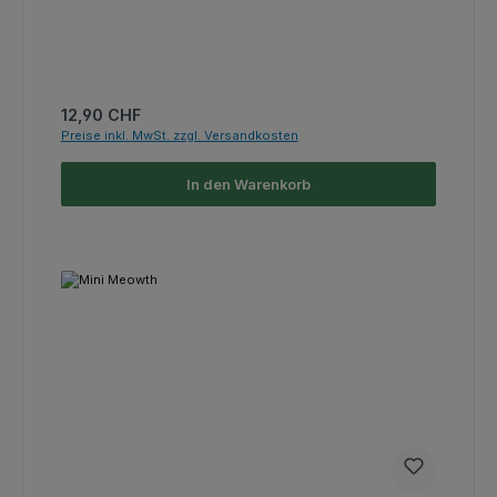
Regulärer Preis:
12,90 CHF
Preise inkl. MwSt. zzgl. Versandkosten
In den Warenkorb