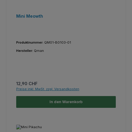
Mini Meowth
Produktnummer:
QM01-B0103-01
Hersteller:
Qman
Regulärer Preis:
12,90 CHF
Preise inkl. MwSt. zzgl. Versandkosten
In den Warenkorb