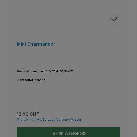
Mini Charmander
Produktnummer:
QM01-B0105-01
Hersteller:
Qman
Regulärer Preis:
12,90 CHF
Preise inkl. MwSt. zzgl. Versandkosten
In den Warenkorb