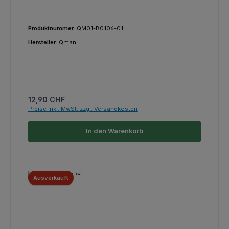
Produktnummer:
QM01-B0106-01
Hersteller:
Qman
Regulärer Preis:
12,90 CHF
Preise inkl. MwSt. zzgl. Versandkosten
In den Warenkorb
Ausverkauft