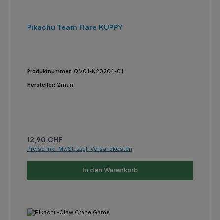
Pikachu Team Flare KUPPY
Produktnummer:
QM01-K20204-01
Hersteller:
Qman
Regulärer Preis:
12,90 CHF
Preise inkl. MwSt. zzgl. Versandkosten
In den Warenkorb