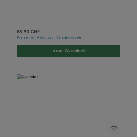
Regulärer Preis:
89,90 CHF
Preise inkl. MwSt. zzgl. Versandkosten
In den Warenkorb