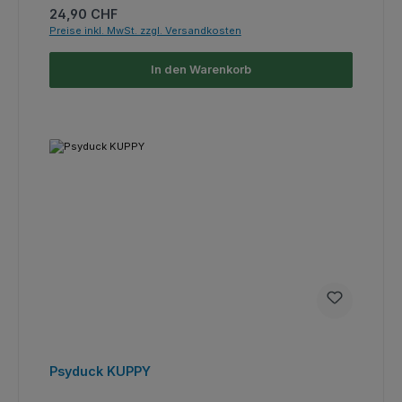
Regulärer Preis:
24,90 CHF
Preise inkl. MwSt. zzgl. Versandkosten
In den Warenkorb
Psyduck KUPPY