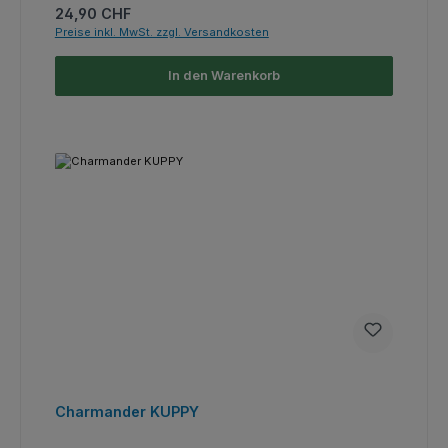
Regulärer Preis:
24,90 CHF
Preise inkl. MwSt. zzgl. Versandkosten
In den Warenkorb
Charmander KUPPY