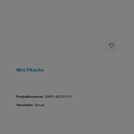
Mini Pikachu
Produktnummer:
QM01-B0101-01
Hersteller:
Qman