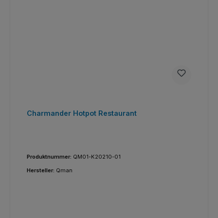
Charmander Hotpot Restaurant
Produktnummer:
QM01-K20210-01
Hersteller:
Qman