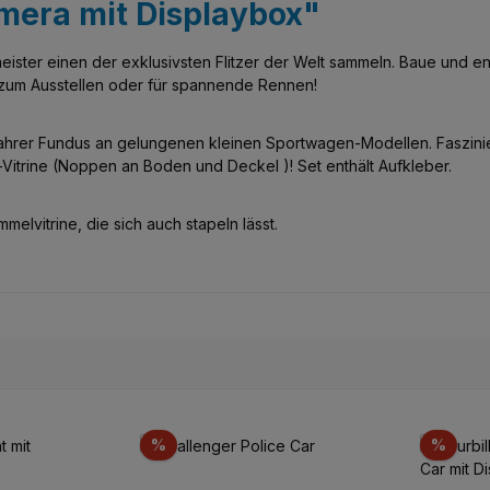
mera mit Displaybox"
ister einen der exklusivsten Flitzer der Welt sammeln. Baue und e
 zum Ausstellen oder für spannende Rennen!
wahrer Fundus an gelungenen kleinen Sportwagen-Modellen. Faszini
Vitrine (Noppen an Boden und Deckel )! Set enthält Aufkleber.
elvitrine, die sich auch stapeln lässt.
Rabatt
Rabat
%
%