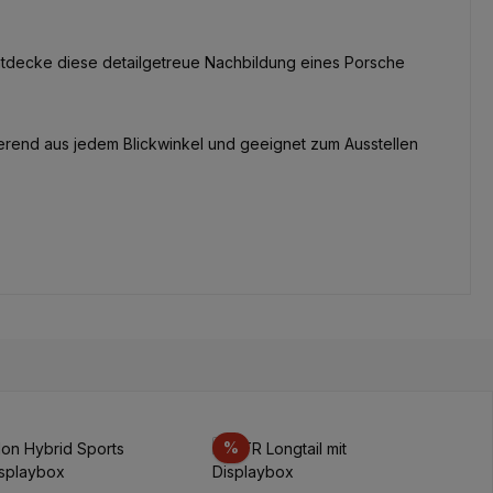
ntdecke diese detailgetreue Nachbildung eines Porsche
erend aus jedem Blickwinkel und geeignet zum Ausstellen
t
Rabatt
%