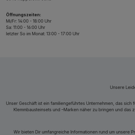
Öffnungszeiten:
Mi/Fr: 14:00 - 18:00 Uhr
Sa: 11:00 - 16:00 Uhr
letzter So im Monat: 13:00 - 17:00 Uhr
Unsere Leide
Unser Geschäft ist ein familiengeführtes Unternehmen, das sich 
Klemmbausteinsets und –Marken näher zu bringen und das zum
Wir bieten Dir umfangreiche Informationen rund um unsere P