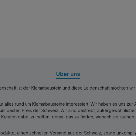
Über uns
nschaft ist der Klemmbaustein und diese Leidenschaft möchten wir mi
für alles rund um Klemmbausteine interessiert. Wir haben es uns zu
 besten Preis der Schweiz. Wir sind bestrebt, außergewöhnlichen 
Kunden dabei zu helfen, genau das zu finden, wonach sie suchen.
rodukte, einen schnellen Versand aus der Schweiz, sowie unkomplizi