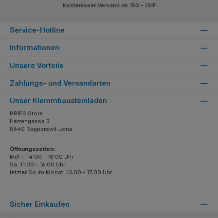
Kostenloser Versand ab 150.- CHF
Service-Hotline
Informationen
Unsere Vorteile
Zahlungs- und Versandarten
Unser Klemmbausteinladen
BRIFS Store
Herrengasse 3
8640 Rapperswil-Jona
Öffnungszeiten:
Mi/Fr: 14:00 - 18:00 Uhr
Sa: 11:00 - 16:00 Uhr
letzter So im Monat: 13:00 - 17:00 Uhr
Sicher Einkaufen