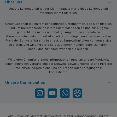
Über uns
Unsere Leidenschaft ist der Klemmbaustein und diese Leidenschaft
möchten wir mit Dir teilen.
Unser Geschäft ist ein familiengeführtes Unternehmen, das sich für alles
rund um Klemmbausteine interessiert. Wir haben es uns zur Aufgabe
gemacht jedem das reichhaltige Angebot an alternativen
Klemmbausteinsets und –Marken näher zu bringen und das zum besten
Preis der Schweiz. Wir sind bestrebt, außergewöhnlichen Kundenservice
zu bieten, und wir sind stolz darauf, unseren Kunden dabei zu helfen,
genau das zu finden, wonach sie suchen.
Wir bieten Dir umfangreiche Informationen rund um unsere Produkte,
einen schnellen Versand aus der Schweiz, sowie unkomplizierte Hilfe bei
Problemen. Zögere nicht, uns bei Fragen oder Anregungen zu
kontaktieren.
Unsere Communities
Instagram
YouTube
WhatsApp
Website
Alle Preise inkl. gesetzl. Mehrwertsteuer zzgl.
Versandkosten
und ggf.