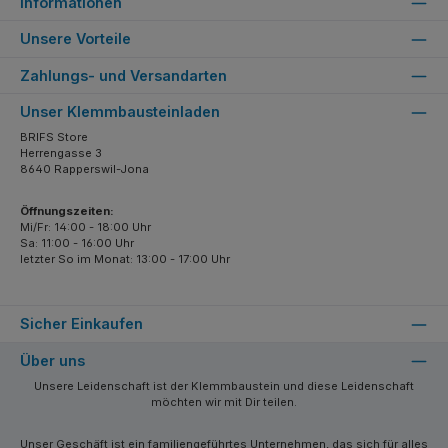
Informationen
Unsere Vorteile
Zahlungs- und Versandarten
Unser Klemmbausteinladen
BRIFS Store
Herrengasse 3
8640 Rapperswil-Jona
Öffnungszeiten:
Mi/Fr: 14:00 - 18:00 Uhr
Sa: 11:00 - 16:00 Uhr
letzter So im Monat: 13:00 - 17:00 Uhr
Sicher Einkaufen
Über uns
Unsere Leidenschaft ist der Klemmbaustein und diese Leidenschaft
möchten wir mit Dir teilen.
Unser Geschäft ist ein familiengeführtes Unternehmen, das sich für alles