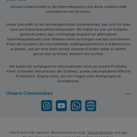
Unsere Leidenschaft ist der Klemmbaustein und diese Leidenschaft
möchten wir mit Dir teilen.
Unser Geschäft ist ein familiengeführtes Unternehmen, das sich für alles
rund um Klemmbausteine interessiert. Wir haben es uns zur Aufgabe
gemacht jedem das reichhaltige Angebot an alternativen
Klemmbausteinsets und –Marken näher zu bringen und das zum besten
Preis der Schweiz. Wir sind bestrebt, außergewöhnlichen Kundenservice
zu bieten, und wir sind stolz darauf, unseren Kunden dabei zu helfen,
genau das zu finden, wonach sie suchen.
Wir bieten Dir umfangreiche Informationen rund um unsere Produkte,
einen schnellen Versand aus der Schweiz, sowie unkomplizierte Hilfe bei
Problemen. Zögere nicht, uns bei Fragen oder Anregungen zu
kontaktieren.
Unsere Communities
Instagram
YouTube
WhatsApp
Website
Alle Preise inkl. gesetzl. Mehrwertsteuer zzgl.
Versandkosten
und ggf.