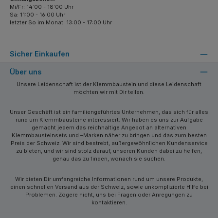
Mi/Fr: 14:00 - 18:00 Uhr
Sa: 11:00 - 16:00 Uhr
letzter So im Monat: 13:00 - 17:00 Uhr
Sicher Einkaufen
Über uns
Unsere Leidenschaft ist der Klemmbaustein und diese Leidenschaft
möchten wir mit Dir teilen.
Unser Geschäft ist ein familiengeführtes Unternehmen, das sich für alles
rund um Klemmbausteine interessiert. Wir haben es uns zur Aufgabe
gemacht jedem das reichhaltige Angebot an alternativen
Klemmbausteinsets und –Marken näher zu bringen und das zum besten
Preis der Schweiz. Wir sind bestrebt, außergewöhnlichen Kundenservice
zu bieten, und wir sind stolz darauf, unseren Kunden dabei zu helfen,
genau das zu finden, wonach sie suchen.
Wir bieten Dir umfangreiche Informationen rund um unsere Produkte,
einen schnellen Versand aus der Schweiz, sowie unkomplizierte Hilfe bei
Problemen. Zögere nicht, uns bei Fragen oder Anregungen zu
kontaktieren.