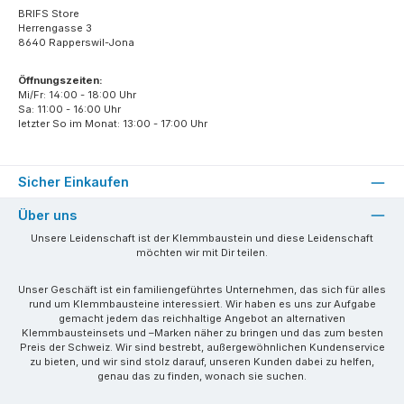
BRIFS Store
Herrengasse 3
8640 Rapperswil-Jona
Öffnungszeiten:
Mi/Fr: 14:00 - 18:00 Uhr
Sa: 11:00 - 16:00 Uhr
letzter So im Monat: 13:00 - 17:00 Uhr
Sicher Einkaufen
Über uns
Unsere Leidenschaft ist der Klemmbaustein und diese Leidenschaft
möchten wir mit Dir teilen.
Unser Geschäft ist ein familiengeführtes Unternehmen, das sich für alles
rund um Klemmbausteine interessiert. Wir haben es uns zur Aufgabe
gemacht jedem das reichhaltige Angebot an alternativen
Klemmbausteinsets und –Marken näher zu bringen und das zum besten
Preis der Schweiz. Wir sind bestrebt, außergewöhnlichen Kundenservice
zu bieten, und wir sind stolz darauf, unseren Kunden dabei zu helfen,
genau das zu finden, wonach sie suchen.