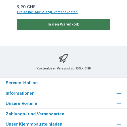
Regulärer Preis:
9,90 CHF
Preise inkl. MwSt. zzgl. Versandkosten
In den Warenkorb
Kostenloser Versand ab 150.- CHF
Service-Hotline
Informationen
Unsere Vorteile
Zahlungs- und Versandarten
Unser Klemmbausteinladen