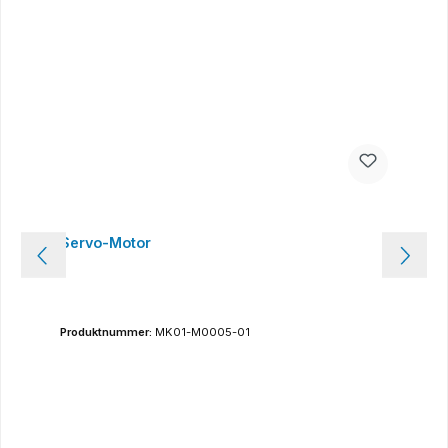
Servo-Motor
Produktnummer:
MK01-M0005-01