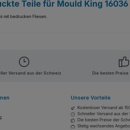
ckte Teile für Mould King 16036
36 mit bedrucken Fliesen.
ller Versand aus der Schweiz
Die besten Preise
onen
Unsere Vorteile
Kostenloser Versand ab 15
Schneller Versand aus der
z
Die besten Preise der Sch
Stetig wachsendes Angebo