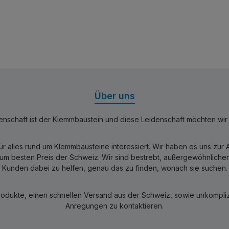
Über uns
nschaft ist der Klemmbaustein und diese Leidenschaft möchten wir mi
für alles rund um Klemmbausteine interessiert. Wir haben es uns zu
 besten Preis der Schweiz. Wir sind bestrebt, außergewöhnlichen 
Kunden dabei zu helfen, genau das zu finden, wonach sie suchen.
rodukte, einen schnellen Versand aus der Schweiz, sowie unkomplizi
Anregungen zu kontaktieren.