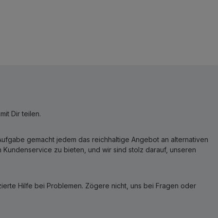
t Dir teilen.
r Aufgabe gemacht jedem das reichhaltige Angebot an alternativen
Kundenservice zu bieten, und wir sind stolz darauf, unseren
erte Hilfe bei Problemen. Zögere nicht, uns bei Fragen oder