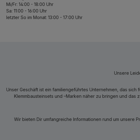
Mi/Fr: 14:00 - 18:00 Uhr
Sa: 11:00 - 16:00 Uhr
letzter So im Monat: 13:00 - 17:00 Uhr
Unsere Leide
Unser Geschäft ist ein familiengeführtes Unternehmen, das sich 
Klemmbausteinsets und –Marken näher zu bringen und das zum
Wir bieten Dir umfangreiche Informationen rund um unsere P