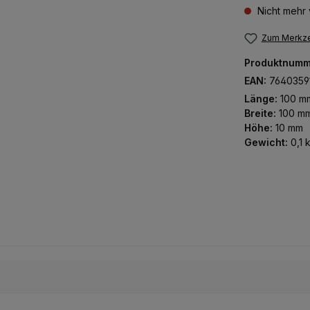
Nicht mehr 
Zum Merkze
Produktnumm
EAN:
7640359
Länge:
100 m
Breite:
100 m
Höhe:
10 mm
Gewicht:
0,1 