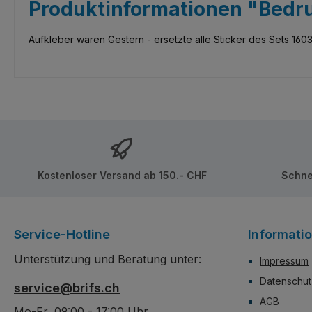
Produktinformationen "Bedru
Aufkleber waren Gestern - ersetzte alle Sticker des Sets 160
Kostenloser Versand ab 150.- CHF
Schne
Service-Hotline
Informati
Unterstützung und Beratung unter:
Impressum
Datenschut
service@brifs.ch
AGB
Mo-Fr, 09:00 - 17:00 Uhr