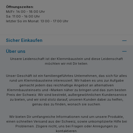
Öffnungszeiten:
Mi/Fr: 14:00 - 18:00 Uhr
Sa: 11:00 - 16:00 Uhr
letzter So im Monat: 13:00 - 17:00 Uhr
Sicher Einkaufen
Über uns
Unsere Leidenschaft ist der Klemmbaustein und diese Leidenschaft
möchten wir mit Dir teilen.
Unser Geschäft ist ein familiengeführtes Unternehmen, das sich für alles
rund um Klemmbausteine interessiert. Wir haben es uns zur Aufgabe
gemacht jedem das reichhaltige Angebot an alternativen
Klemmbausteinsets und –Marken näher zu bringen und das zum besten
Preis der Schweiz. Wir sind bestrebt, außergewöhnlichen Kundenservice
zu bieten, und wir sind stolz darauf, unseren Kunden dabei zu helfen,
genau das zu finden, wonach sie suchen.
Wir bieten Dir umfangreiche Informationen rund um unsere Produkte,
einen schnellen Versand aus der Schweiz, sowie unkomplizierte Hilfe bei
Problemen. Zögere nicht, uns bei Fragen oder Anregungen zu
kontaktieren.