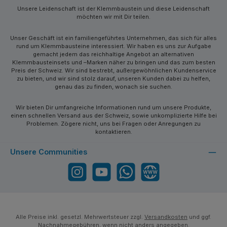
Unsere Leidenschaft ist der Klemmbaustein und diese Leidenschaft
möchten wir mit Dir teilen.
Unser Geschäft ist ein familiengeführtes Unternehmen, das sich für alles
rund um Klemmbausteine interessiert. Wir haben es uns zur Aufgabe
gemacht jedem das reichhaltige Angebot an alternativen
Klemmbausteinsets und –Marken näher zu bringen und das zum besten
Preis der Schweiz. Wir sind bestrebt, außergewöhnlichen Kundenservice
zu bieten, und wir sind stolz darauf, unseren Kunden dabei zu helfen,
genau das zu finden, wonach sie suchen.
Wir bieten Dir umfangreiche Informationen rund um unsere Produkte,
einen schnellen Versand aus der Schweiz, sowie unkomplizierte Hilfe bei
Problemen. Zögere nicht, uns bei Fragen oder Anregungen zu
kontaktieren.
Unsere Communities
Instagram
YouTube
WhatsApp
Website
Alle Preise inkl. gesetzl. Mehrwertsteuer zzgl.
Versandkosten
und ggf.
Nachnahmegebühren, wenn nicht anders angegeben.