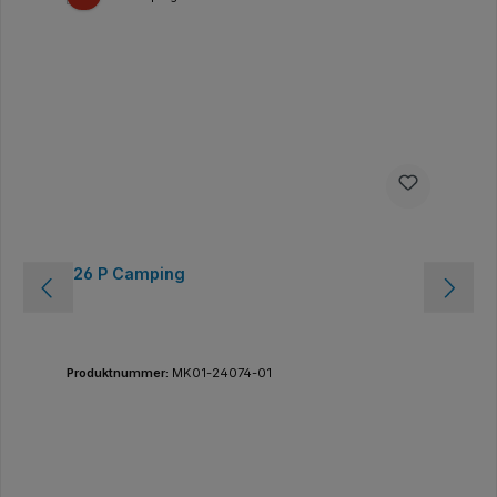
126 P Camping
Produktnummer:
MK01-24074-01